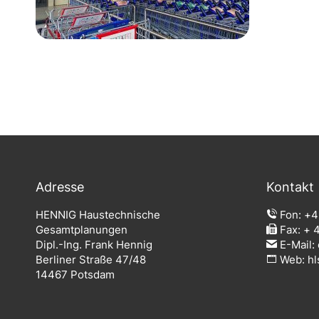
Adresse
Kontakt
HENNIG Haustechnische
Fon:
+4
Gesamtplanungen
Fax: + 4
Dipl.-Ing. Frank Hennig
E-Mail:
Berliner Straße 47/48
Web:
hl
14467 Potsdam