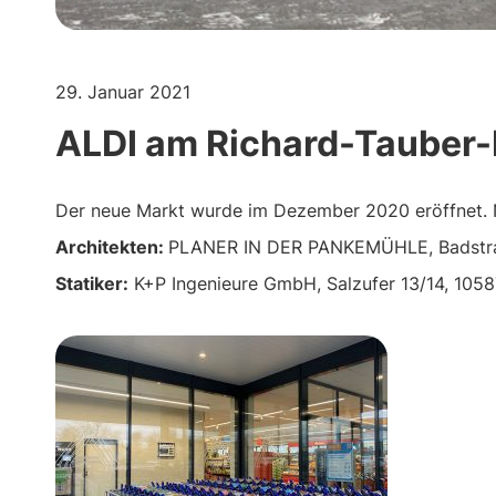
29. Januar 2021
ALDI am Richard-Tauber-D
Der neue Markt wurde im Dezember 2020 eröffnet. 
Architekten:
PLANER IN DER PANKEMÜHLE, Badstraß
Statiker:
K+P Ingenieure GmbH, Salzufer 13/14, 10587