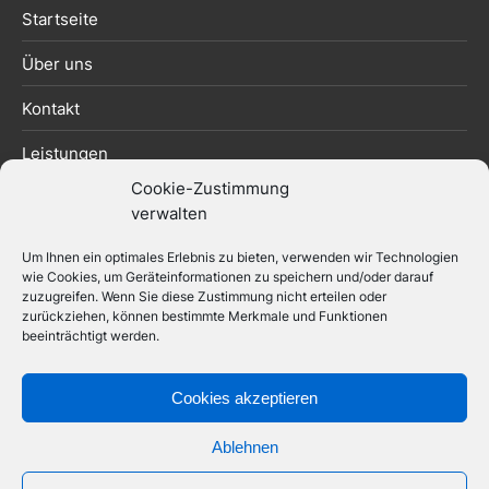
Startseite
Über uns
Kontakt
Leistungen
Cookie-Zustimmung
Datenschutzerklärung
verwalten
Impressum
Um Ihnen ein optimales Erlebnis zu bieten, verwenden wir Technologien
wie Cookies, um Geräteinformationen zu speichern und/oder darauf
zuzugreifen. Wenn Sie diese Zustimmung nicht erteilen oder
zurückziehen, können bestimmte Merkmale und Funktionen
beeinträchtigt werden.
© 2026 HENNIG
Haustechnische Gesamtplanungen
Cookies akzeptieren
Dipl.-Ing. Frank Hennig
Ablehnen