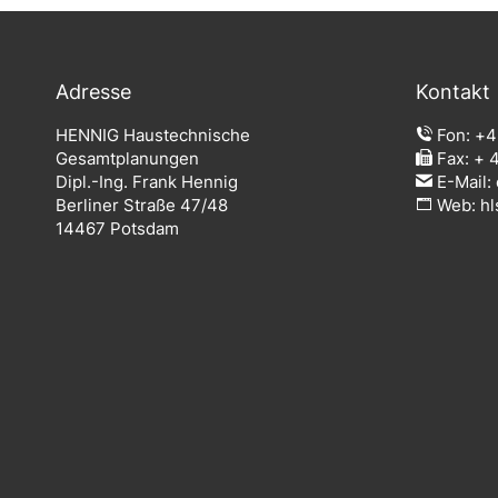
Adresse
Kontakt
HENNIG Haustechnische
Fon:
+4
Gesamtplanungen
Fax: + 4
Dipl.-Ing. Frank Hennig
E-Mail:
Berliner Straße 47/48
Web:
hl
14467 Potsdam