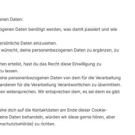
enen Daten:
ogenen Daten benötigt werden, was damit passiert und wie
ersönliche Daten einzusehen.
u wünscht, deine personenbezogenen Daten zu ergänzen, zu
en erteilst, hast du das Recht diese Einwilligung zu
u lassen.
 deine personenbezogenen Daten von dem für die Verarbeitung
anderen für die Verarbeitung Verantwortlichen zu übermitteln.
ten widersprechen. Wir entsprechen dem, es sei denn es gibt
iehe dich auf die Kontaktdaten am Ende dieser Cookie-
eine Daten behandeln, würden wir diese gerne hören, aber
nschutzbehörde) zu richten.