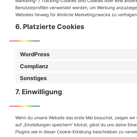
Marketing- / Tracking-Cookies sind Cookies oder eine andere
Benutzerprofilen verwendet werden, um Werbung anzuzeigen
Websites hinweg für ähnliche Marketingzwecke zu verfolgen
6. Platzierte Cookies
WordPress
Complianz
Sonstiges
7. Einwilligung
Wenn du unsere Website das erste Mal besuchst, zeigen wir d
auf „Einstellungen speichern“ klickst, gibst du uns deine Ein
Plugins wie in dieser Cookie-Erklärung beschrieben zu ver