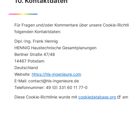
10. Kontaktdaten
Für Fragen und/oder Kommentare über unsere Cookie-Richtlin
folgenden Kontaktdaten:
Dipl.-Ing. Frank Hennig
HENNIG Haustechnische Gesamtplanungen
Berliner Straße 47/48
14467 Potsdam
Deutschland
Website:
https://hls-ingenieure.com
E-Mail:
contact@
hls-ingenieure.de
Telefonnummer: 49 (0) 331 60 11 77-0
Diese Cookie-Richtlinie wurde mit
cookiedatabase.org
am 