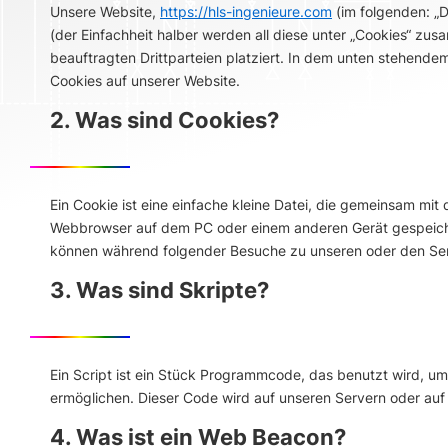
Unsere Website,
https://hls-ingenieure.com
(im folgenden: „
(der Einfachheit halber werden all diese unter „Cookies“ 
beauftragten Drittparteien platziert. In dem unten stehend
Cookies auf unserer Website.
2. Was sind Cookies?
Ein Cookie ist eine einfache kleine Datei, die gemeinsam mi
Webbrowser auf dem PC oder einem anderen Gerät gespeiche
können während folgender Besuche zu unseren oder den Serv
3. Was sind Skripte?
Ein Script ist ein Stück Programmcode, das benutzt wird, um 
ermöglichen. Dieser Code wird auf unseren Servern oder auf
4. Was ist ein Web Beacon?