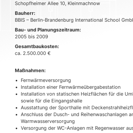
Schopfheimer Allee 10, Kleinmachnow
Bauherr:
BBIS – Berlin-Brandenburg International School Gm
Bau- und Planungszeitraum:
2005 bis 2009
Gesamtbaukosten:
ca. 2.500.000 €
Maßnahmen:
Fernwärmeversorgung
Installation einer Fernwärmeübergabestation
Installation von statischen Heizflächen für die U
sowie für die Eingangshalle
Ausstattung der Sporthalle mit Deckenstrahlheizf
Anschluss der Dusch- und Reihenwaschanlagen an
Warmwasserversorgung
Versorgung der WC-Anlagen mit Regenwasser aus