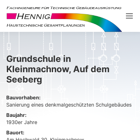
Grundschule in
Kleinmachnow, Auf dem
Seeberg
Bauvorhaben:
Sanierung eines denkmalgeschützten Schulgebäudes
Baujahr:
1930er Jahre
Bauort:
Am Hochwald 30, Kleinmachnow