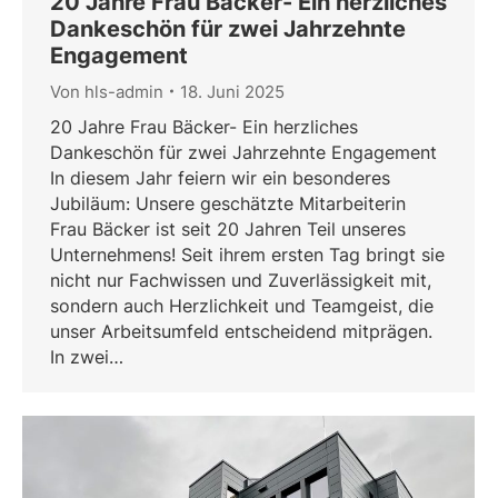
20 Jahre Frau Bäcker- Ein herzliches
Dankeschön für zwei Jahrzehnte
Engagement
Von
hls-admin
18. Juni 2025
20 Jahre Frau Bäcker- Ein herzliches
Dankeschön für zwei Jahrzehnte Engagement
In diesem Jahr feiern wir ein besonderes
Jubiläum: Unsere geschätzte Mitarbeiterin
Frau Bäcker ist seit 20 Jahren Teil unseres
Unternehmens! Seit ihrem ersten Tag bringt sie
nicht nur Fachwissen und Zuverlässigkeit mit,
sondern auch Herzlichkeit und Teamgeist, die
unser Arbeitsumfeld entscheidend mitprägen.
In zwei…