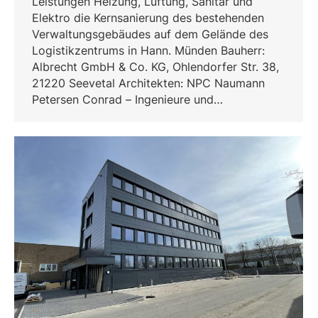
Leistungen Heizung, Lüftung, Sanitär und
Elektro die Kernsanierung des bestehenden
Verwaltungsgebäudes auf dem Gelände des
Logistikzentrums in Hann. Münden Bauherr:
Albrecht GmbH & Co. KG, Ohlendorfer Str. 38,
21220 Seevetal Architekten: NPC Naumann
Petersen Conrad – Ingenieure und…