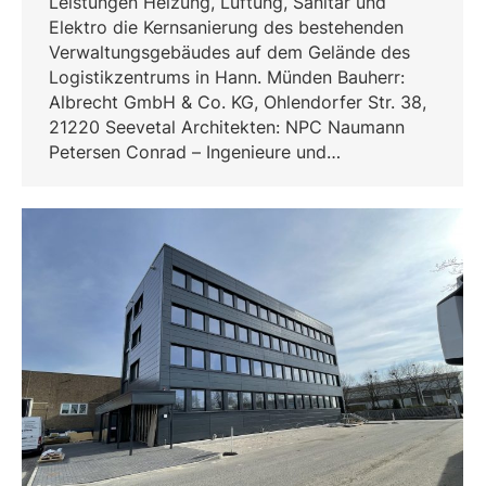
Leistungen Heizung, Lüftung, Sanitär und
Elektro die Kernsanierung des bestehenden
Verwaltungsgebäudes auf dem Gelände des
Logistikzentrums in Hann. Münden Bauherr:
Albrecht GmbH & Co. KG, Ohlendorfer Str. 38,
21220 Seevetal Architekten: NPC Naumann
Petersen Conrad – Ingenieure und…