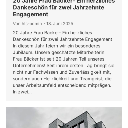
20 Jahre Frau Bäcker- Ein herzliches
Dankeschön für zwei Jahrzehnte
Engagement
Von
hls-admin
18. Juni 2025
20 Jahre Frau Bäcker- Ein herzliches
Dankeschön für zwei Jahrzehnte Engagement
In diesem Jahr feiern wir ein besonderes
Jubiläum: Unsere geschätzte Mitarbeiterin
Frau Bäcker ist seit 20 Jahren Teil unseres
Unternehmens! Seit ihrem ersten Tag bringt sie
nicht nur Fachwissen und Zuverlässigkeit mit,
sondern auch Herzlichkeit und Teamgeist, die
unser Arbeitsumfeld entscheidend mitprägen.
In zwei…