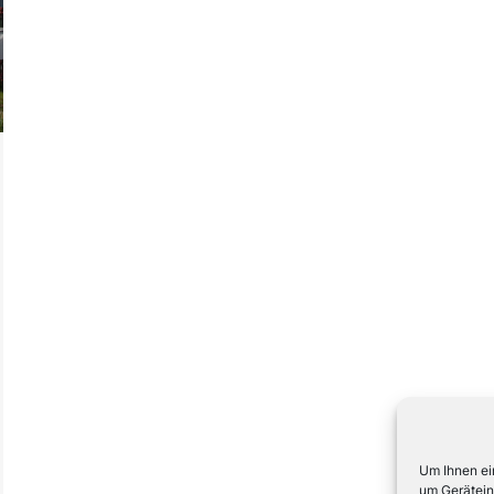
Um Ihnen ei
um Gerätein