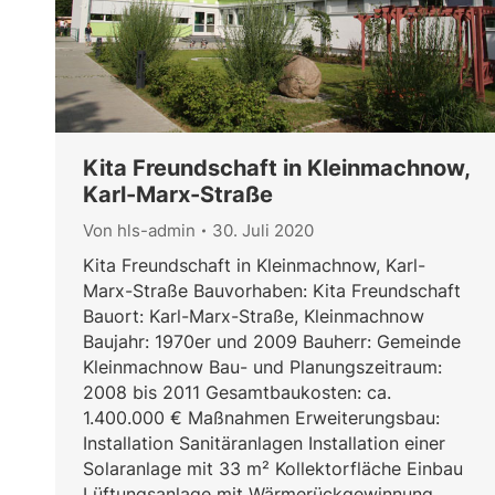
Kita Freundschaft in Kleinmachnow,
Karl-Marx-Straße
Von
hls-admin
30. Juli 2020
Kita Freundschaft in Kleinmachnow, Karl-
Marx-Straße Bauvorhaben: Kita Freundschaft
Bauort: Karl-Marx-Straße, Kleinmachnow
Baujahr: 1970er und 2009 Bauherr: Gemeinde
Kleinmachnow Bau- und Planungszeitraum:
2008 bis 2011 Gesamtbaukosten: ca.
1.400.000 € Maßnahmen Erweiterungsbau:
Installation Sanitäranlagen Installation einer
Solaranlage mit 33 m² Kollektorfläche Einbau
Lüftungsanlage mit Wärmerückgewinnung