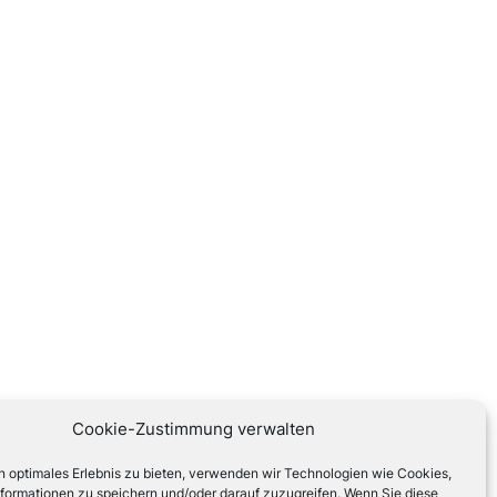
Cookie-Zustimmung verwalten
n optimales Erlebnis zu bieten, verwenden wir Technologien wie Cookies,
formationen zu speichern und/oder darauf zuzugreifen. Wenn Sie diese