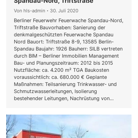
Spandau-Nord, Triftstraße
Von
hls-admin
30. Juli 2020
Berliner Feuerwehr Feuerwache Spandau-Nord,
Triftstraße Bauvorhaben: Sanierung der
denkmalgeschützten Feuerwache Spandau
Nord Bauort: Triftstraße 8-9, 13585 Berlin-
Spandau Baujahr: 1926 Bauherr: SILB vertreten
durch BIM – Berliner Immobilien Management
Bau- und Planungszeitraum: 2012 bis 2015
Nutzfläche: ca. 4.200 m² TGA Baukosten
voraussichtlich: ca. 680.000 € Geplante
Maßnahmen: Teilsanierung Trinkwasser- und
Schmutzwasserleitungen, Isolierung
bestehender Leitungen, Nachrüstung von…