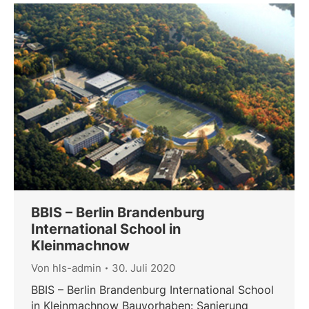
BBIS – Berlin Brandenburg
International School in
Kleinmachnow
Von
hls-admin
30. Juli 2020
BBIS – Berlin Brandenburg International School
in Kleinmachnow Bauvorhaben: Sanierung