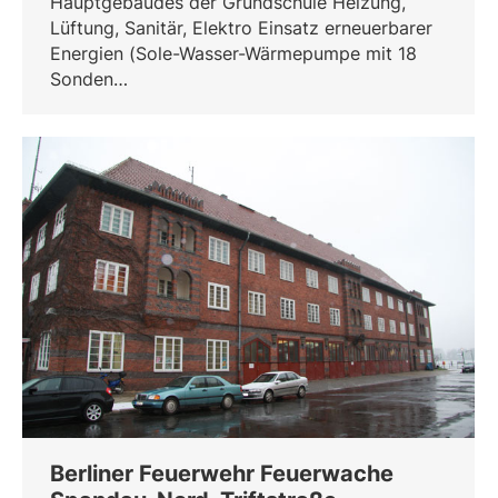
Hauptgebäudes der Grundschule Heizung,
Lüftung, Sanitär, Elektro Einsatz erneuerbarer
Energien (Sole-Wasser-Wärmepumpe mit 18
Sonden…
Berliner Feuerwehr Feuerwache