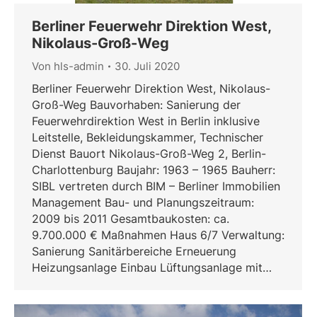
Berliner Feuerwehr Direktion West,
Nikolaus-Groß-Weg
Von
hls-admin
30. Juli 2020
Berliner Feuerwehr Direktion West, Nikolaus-
Groß-Weg Bauvorhaben: Sanierung der
Feuerwehrdirektion West in Berlin inklusive
Leitstelle, Bekleidungskammer, Technischer
Dienst Bauort Nikolaus-Groß-Weg 2, Berlin-
Charlottenburg Baujahr: 1963 – 1965 Bauherr:
SIBL vertreten durch BIM – Berliner Immobilien
Management Bau- und Planungszeitraum:
2009 bis 2011 Gesamtbaukosten: ca.
9.700.000 € Maßnahmen Haus 6/7 Verwaltung:
Sanierung Sanitärbereiche Erneuerung
Heizungsanlage Einbau Lüftungsanlage mit…